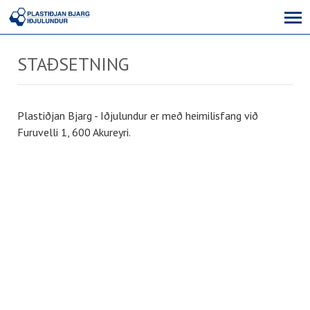
STAÐSETNING
Plastiðjan Bjarg - Iðjulundur er með heimilisfang við
Furuvelli 1, 600 Akureyri.