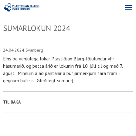
SUMARLOKUN 2024
24.04.2024
Svanberg
Eins og venjulega lokar Plastiðjan Bjarg-Iðjulundur yfir
hásumarið, og þetta árið er lokunin frá 10. júlí til og með 7.
ágúst. Minnum á að pantanir á búfjármerkjum fara fram í
gegnum bufe.is. Gleðilegt sumar :)
TIL BAKA